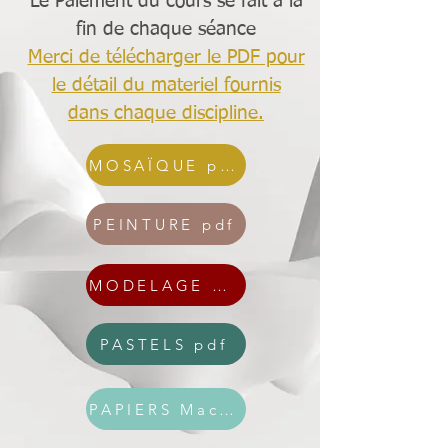
Le Paiement du cours se fait à la
fin de chaque séance
Merci de télécharger le PDF pour
le détail du materiel fournis
dans chaque discipline.
MOSAÏQUE pdf
PEINTURE pdf
MODELAGE pdf
PASTELS pdf
PAPIERS Machés